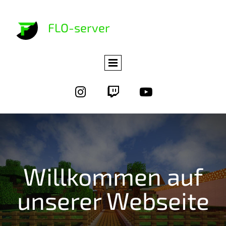
FLO-server



Willkommen auf
unserer Webseite